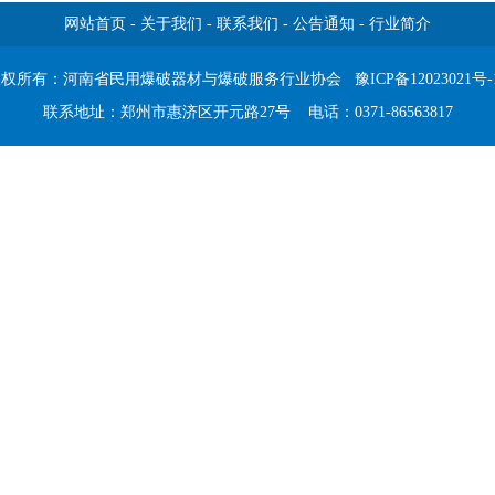
网站首页
-
关于我们
-
联系我们
-
公告通知
-
行业简介
版权所有：河南省民用爆破器材与爆破服务行业协会
豫ICP备12023021号-
联系地址：郑州市惠济区开元路27号 电话：0371-86563817